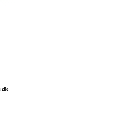
 zile
.