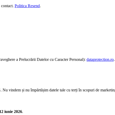
e contact.
Politica Resend
.
aveghere a Prelucrării Datelor cu Caracter Personal):
dataprotection.ro
.
 Nu vindem și nu împărtășim datele tale cu terți în scopuri de marketin
12 iunie 2026
.